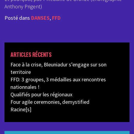
Anthony Prigent)
Posté dans
DANSES
,
FFD
ARTICLES RÉCENTS
Face à la crise, Bleuniadur s’engage sur son
territoire
FFD: 3 groupes, 3 médailles aux rencontres
nationnales !
Qualifiés pour les régionaux
Four agile ceremonies, demystified
Racine[s]