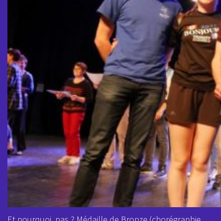
Et pourquoi, pas ? Médaille de Bronze (chorégraphie