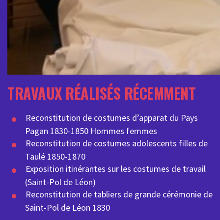
TRAVAUX RÉALISÉS RÉCEMMENT
Reconstitution de costumes d’apparat du Pays
Pagan 1830-1850 Hommes femmes
Reconstitution de costumes adolescents filles de
Taulé 1850-1870
Exposition itinérantes sur les costumes de travail
(Saint-Pol de Léon)
Reconstitution de tabliers de grande cérémonie de
Saint-Pol de Léon 1830